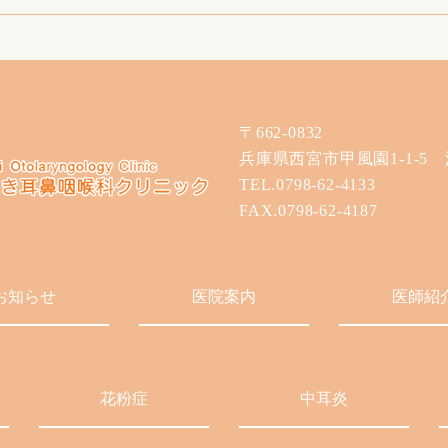
〒662-0832
兵庫県西宮市甲風園1-1-5
TEL.0798-62-4133
FAX.0798-62-4187
お知らせ
医院案内
医師紹
花粉症
中耳炎