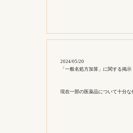
2024/05/20
「一般名処方加算」に関する掲示
現在一部の医薬品について十分な