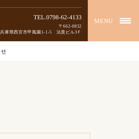
TEL.0798-62-4133
MENU
〒662-0832
兵庫県西宮市甲風園1-1-5 法貴ビル3Ｆ
らせ