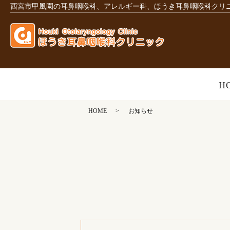
西宮市甲風園の耳鼻咽喉科、アレルギー科、ほうき耳鼻咽喉科クリ
H
HOME
お知らせ