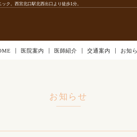
ニック。西宮北口駅北西出口より徒歩1分。
OME
医院案内
医師紹介
交通案内
お知
お知らせ