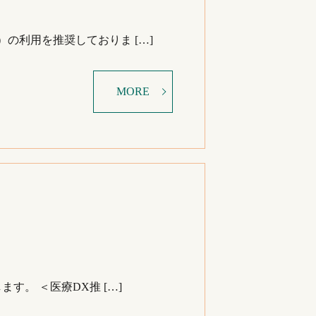
の利用を推奨しておりま […]
MORE
。 ＜医療DX推 […]