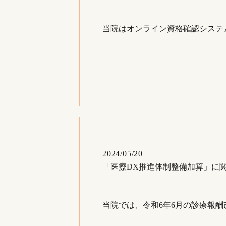
当院はオンライン資格確認システ
2024/05/20
「医療DX推進体制整備加算」に
当院では、令和6年6月の診療報酬