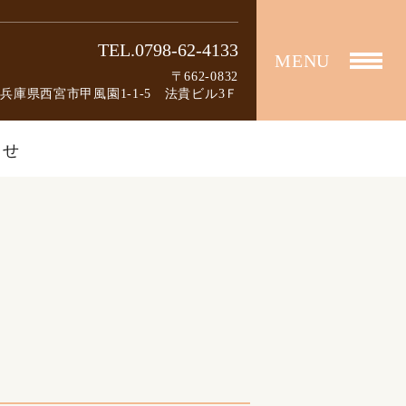
TEL.0798-62-4133
MENU
〒662-0832
兵庫県西宮市甲風園1-1-5 法貴ビル3Ｆ
らせ