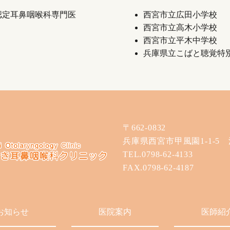
認定耳鼻咽喉科専門医
西宮市立広田小学校
西宮市立高木小学校
西宮市立平木中学校
兵庫県立こばと聴覚特
〒662-0832
兵庫県西宮市甲風園1-1-5
TEL.0798-62-4133
FAX.0798-62-4187
お知らせ
医院案内
医師紹