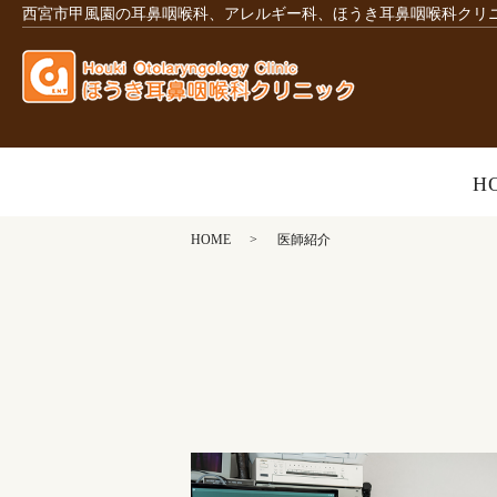
西宮市甲風園の耳鼻咽喉科、アレルギー科、ほうき耳鼻咽喉科クリ
H
HOME
医師紹介