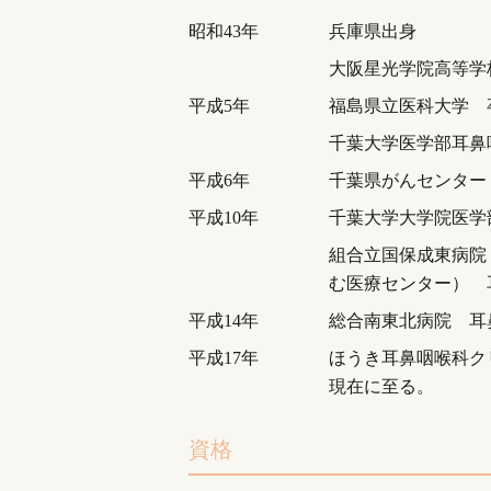
昭和43年
兵庫県出身
大阪星光学院高等学
平成5年
福島県立医科大学 
千葉大学医学部耳鼻
平成6年
千葉県がんセンター
平成10年
千葉大学大学院医学
組合立国保成東病院
む医療センター） 
平成14年
総合南東北病院 耳
平成17年
ほうき耳鼻咽喉科ク
現在に至る。
資格