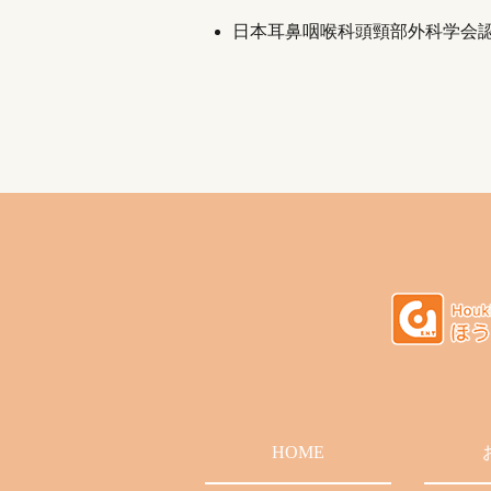
日本耳鼻咽喉科頭頸部外科学会
HOME