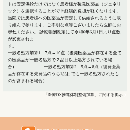
トは安定供給だけではなく患者様が後発医薬品（ジェネリ
ック）を選択することができ経済的負担が軽くなります。
当院では患者様への医薬品が安定して供給されるように取
り組んで参ります。ご不明な点等ございましたら医師にお
尋ねください。 診療報酬改定にて令和6年6月1日より点数
が変更されま
す
一般名処方加算1 7点→10点（後発医薬品が存在する全て
の医薬品が一般名処方で２品目以上処方されている場
合） 一般名処方加算2 5点→8点（後発医薬
品が存在する先発品のうち1品目でも一般名処方されたも
のが含まれる場合）
「医療DX推進体制整備加算」に関する掲示