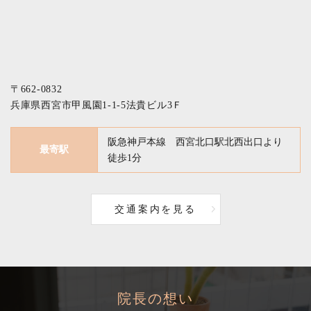
〒662-0832
兵庫県西宮市甲風園1-1-5法貴ビル3Ｆ
阪急神戸本線 西宮北口駅北西出口より
最寄駅
徒歩1分
交通案内を見る
院長の想い