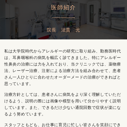
医師紹介
院長 法貴 元
私は大学院時代からアレルギーの研究に取り組み、勤務医時代
は、耳鼻咽喉科の病気を幅広く診てきました。特にアレルギー
性鼻炎の治療には力を入れており、当クリニックでは、薬物療
法、レーザー治療、注射による治療方法を組み合わせて、患者
さん一人ひとりに合わせたオーダーメードの治療ができればと
思っています。
治療方針としては、患者さんに病気をより深く理解していただ
けるよう、説明の際には画像や模型を用いて分かりやすく説明
しています。また、できるだけ少ない通院回数で症状が楽にな
るよう努めています。
スタッフともども、お仕事に育児に忙しい皆さんを笑顔にでき