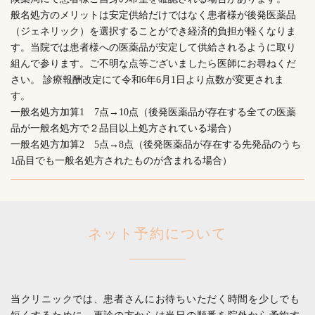
般名処方のメリットは安定供給だけではなく患者様が後発医薬品
（ジェネリック）を選択することができ経済的負担が軽くなりま
す。当院では患者様への医薬品が安定して供給されるように取り
組んで参ります。ご不明な点等ございましたら医師にお尋ねくだ
さい。 診療報酬改定にて令和6年6月1日より点数が変更されま
す
一般名処方加算1 7点→10点（後発医薬品が存在する全ての医薬
品が一般名処方で２品目以上処方されている場合）
一般名処方加算2 5点→8点（後発医薬品が存在する先発品のうち
1品目でも一般名処方されたものが含まれる場合）
ネット予約について
当クリニックでは、患者さんにお待ちいただく時間を少しでも