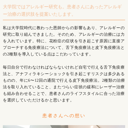
大学院ではアレルギー研究も。患者さんにあったアレルギ
ー治療の選択肢を提案いたします。
私は大学院時代に教わった恩師からの影響もあり、アレルギーの
研究に取り組んできました。そのため、アレルギーの治療には力
を入れています。特に、花粉症の症状を引き起こす原因に直接ア
プローチする免疫療法について、舌下免疫療法と皮下免疫療法と
の2種類を導入している点はこだわっています。
毎日自分で行わなければならないけれど自宅で行える舌下免疫療
法と、アナフィラキシーショックを引き起こすリスクは多少ある
ものの、年に6〜12回の通院で行える皮下免疫療法。2種類の治療
法を取り入れていること、またつらい症状の緩和にレーザー治療
も組み合わせることで、患者さんのライフスタイルに合った治療
を選択していただけるかと思います。
患者さんへの想い