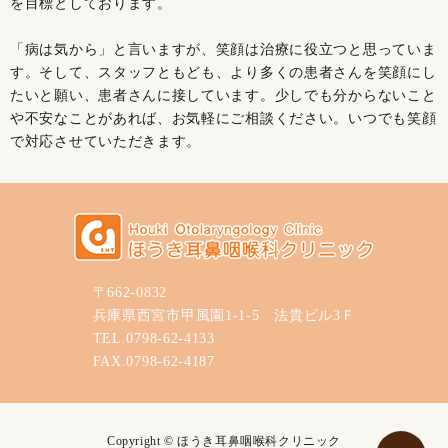
を目標としております。
「病は気から」と言いますが、笑顔は治療に役立つと思っていま
す。そして、スタッフともども、より多くの患者さんを笑顔にし
たいと願い、患者さんに接しています。少しでも分からないこと
や不安なことがあれば、お気軽にご相談ください。いつでも笑顔
で対応させていただきます。
〒662-0832
兵庫県西宮市甲風園1-1-5 法貴ビル3Ｆ
TEL.0798-62-4133
FAX.0798-62-4187
Copyright © ほうき耳鼻咽喉科クリニック